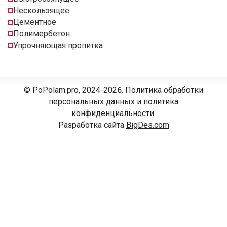
Нескользящее
Цементное
Полимербетон
Упрочняющая пропитка
© PoPolam.pro, 2024-2026. Политика обработки
персональных данных
и
политика
конфиденциальности
.
Разработка сайта
BigDes.com