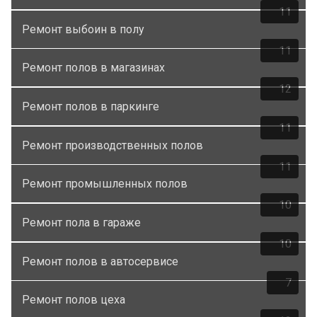
11
Ремонт выбоин в полу
11
Ремонт полов в магазинах
12
Ремонт полов в паркинге
11
Ремонт производственных полов
11
Ремонт промышленных полов
10
Ремонт пола в гараже
10
Ремонт полов в автосервисе
7
Ремонт полов цеха